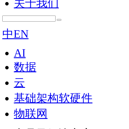
关于我们
中
EN
AI
数据
云
基础架构软硬件
物联网