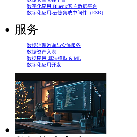
数字化应用-Bluenic客户数据平台
数字化应用-云捷集成中间件（ESB）
服务
数据治理咨询与实施服务
数据资产入表
数据应用-算法模型 & ML
数字化应用开发