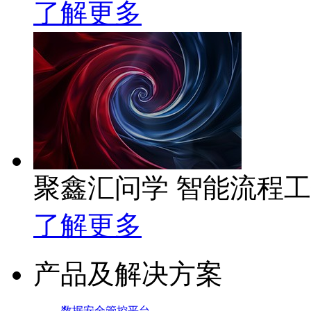
了解更多
聚鑫汇问学 智能流程
了解更多
产品及解决方案
数据安全管控平台