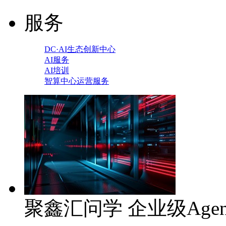
服务
DC·AI生态创新中心
AI服务
AI培训
智算中心运营服务
聚鑫汇问学 企业级Age