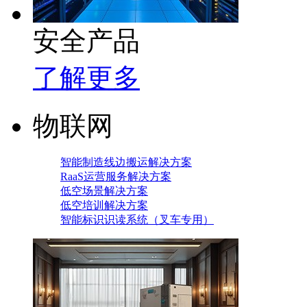
安全产品
了解更多
物联网
智能制造线边搬运解决方案
RaaS运营服务解决方案
低空场景解决方案
低空培训解决方案
智能标识识读系统（叉车专用）