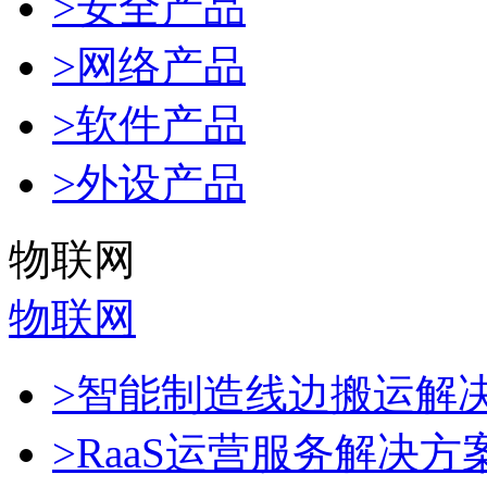
>安全产品
>网络产品
>软件产品
>外设产品
物联网
物联网
>智能制造线边搬运解
>RaaS运营服务解决方