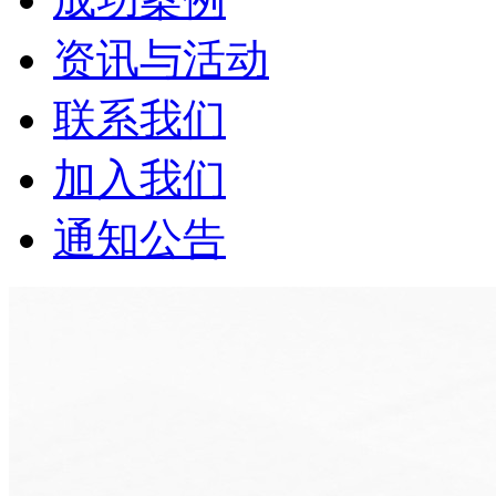
资讯与活动
联系我们
加入我们
通知公告