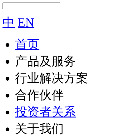
中
EN
首页
产品及服务
行业解决方案
合作伙伴
投资者关系
关于我们