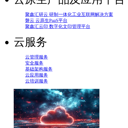
聚鑫汇研云 研制一体化工业互联网解决方案
磐云 云原生PaaS平台
聚鑫汇云印 数字化文印管理平台
云服务
云管理服务
安全服务
基础架构服务
云应用服务
云培训服务