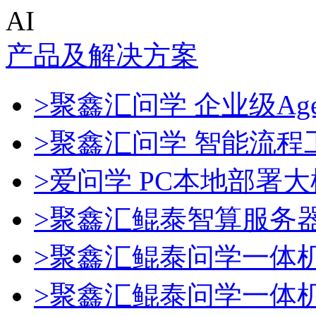
AI
产品及解决方案
>聚鑫汇问学 企业级Age
>聚鑫汇问学 智能流程
>爱问学 PC本地部署
>聚鑫汇鲲泰智算服务
>聚鑫汇鲲泰问学一体
>聚鑫汇鲲泰问学一体机De