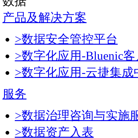
数据
产品及解决方案
>数据安全管控平台
>数字化应用-Blueni
>数字化应用-云捷集成
服务
>数据治理咨询与实施
>数据资产入表